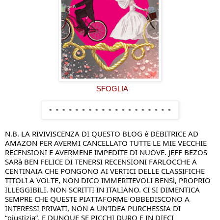
SFOGLIA
N.B. LA RIVIVISCENZA DI QUESTO BLOG è DEBITRICE AD 
AMAZON PER AVERMI CANCELLATO TUTTE LE MIE VECCHIE 
RECENSIONI E AVERMENE IMPEDITE DI NUOVE. JEFF BEZOS 
SARà BEN FELICE DI TENERSI RECENSIONI FARLOCCHE A 
CENTINAIA CHE PONGONO AI VERTICI DELLE CLASSIFICHE 
TITOLI A VOLTE, NON DICO IMMERITEVOLI BENSì, PROPRIO 
ILLEGGIBILI. NON SCRITTI IN ITALIANO. CI SI DIMENTICA 
SEMPRE CHE QUESTE PIATTAFORME OBBEDISCONO A 
INTERESSI PRIVATI, NON A UN’IDEA PURCHESSIA DI 
“giustizia”. E DUNQUE SE PICCHI DURO E IN DIECI 