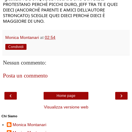
PROTESTANO PERCHÈ PICCHI DURO, JEFF TRA TE E QUEI 
DIECI (ANCORCHÈ PARENTI E AMICI DELL’AUTORE 
STRONCATO) SCEGLIE QUEI DIECI PERCHé DIECI È 
MAGGIORE DI UNO.
Monica Montanari
at
02:54
Condividi
Nessun commento:
Posta un commento
‹
›
Home page
Visualizza versione web
Chi Siamo
Monica Montanari