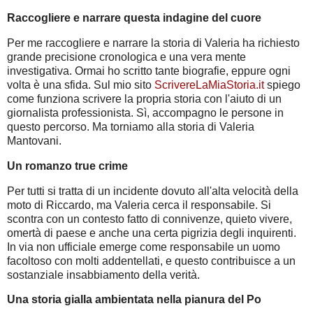
Raccogliere e narrare questa indagine del cuore
Per me raccogliere e narrare la storia di Valeria ha richiesto
grande precisione cronologica e una vera mente
investigativa. Ormai ho scritto tante biografie, eppure ogni
volta è una sfida. Sul mio sito
ScrivereLaMiaStoria.it
spiego
come funziona scrivere la propria storia con l'aiuto di un
giornalista professionista. Sì, accompagno le persone in
questo percorso. Ma torniamo alla storia di Valeria
Mantovani.
Un romanzo true crime
Per tutti si tratta di un incidente dovuto all'alta velocità della
moto di Riccardo, ma Valeria cerca il responsabile. Si
scontra con un contesto fatto di connivenze, quieto vivere,
omertà di paese e anche una certa pigrizia degli inquirenti.
In via non ufficiale emerge come responsabile un uomo
facoltoso con molti addentellati, e questo contribuisce a un
sostanziale insabbiamento della verità.
Una storia gialla ambientata nella pianura del Po