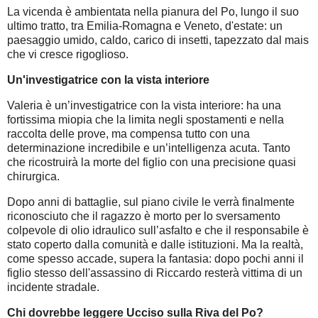
La vicenda è ambientata nella pianura del Po, lungo il suo
ultimo tratto, tra Emilia-Romagna e Veneto, d'estate: un
paesaggio umido, caldo, carico di insetti, tapezzato dal mais
che vi cresce rigoglioso.
Un'investigatrice con la vista interiore
Valeria è un’investigatrice con la vista interiore: ha una
fortissima miopia che la limita negli spostamenti e nella
raccolta delle prove, ma compensa tutto con una
determinazione incredibile e un’intelligenza acuta. Tanto
che ricostruirà la morte del figlio con una precisione quasi
chirurgica.
Dopo anni di battaglie, sul piano civile le verrà finalmente
riconosciuto che il ragazzo è morto per lo sversamento
colpevole di olio idraulico sull’asfalto e che il responsabile è
stato coperto dalla comunità e dalle istituzioni. Ma la realtà,
come spesso accade, supera la fantasia: dopo pochi anni il
figlio stesso dell'assassino di Riccardo resterà vittima di un
incidente stradale.
Chi dovrebbe leggere Ucciso sulla Riva del Po?