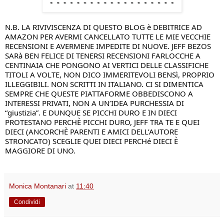
N.B. LA RIVIVISCENZA DI QUESTO BLOG è DEBITRICE AD 
AMAZON PER AVERMI CANCELLATO TUTTE LE MIE VECCHIE 
RECENSIONI E AVERMENE IMPEDITE DI NUOVE. JEFF BEZOS 
SARà BEN FELICE DI TENERSI RECENSIONI FARLOCCHE A 
CENTINAIA CHE PONGONO AI VERTICI DELLE CLASSIFICHE 
TITOLI A VOLTE, NON DICO IMMERITEVOLI BENSì, PROPRIO 
ILLEGGIBILI. NON SCRITTI IN ITALIANO. CI SI DIMENTICA 
SEMPRE CHE QUESTE PIATTAFORME OBBEDISCONO A 
INTERESSI PRIVATI, NON A UN’IDEA PURCHESSIA DI 
“giustizia”. E DUNQUE SE PICCHI DURO E IN DIECI 
PROTESTANO PERCHÈ PICCHI DURO, JEFF TRA TE E QUEI 
DIECI (ANCORCHÈ PARENTI E AMICI DELL’AUTORE 
STRONCATO) SCEGLIE QUEI DIECI PERCHé DIECI È 
MAGGIORE DI UNO.
Monica Montanari
at
11:40
Condividi