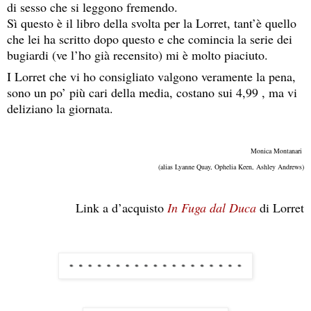
di sesso che si leggono fremendo.
Sì questo è il libro della svolta per la Lorret, tant’è quello
che lei ha scritto dopo questo e che comincia la serie dei
bugiardi (ve l’ho già recensito) mi è molto piaciuto.
I Lorret che vi ho consigliato valgono veramente la pena,
sono un po’ più cari della media, costano sui 4,99 , ma vi
deliziano la giornata.
Monica Montanari 
(alias Lyanne Quay, Ophelia Keen, Ashley Andrews)
Link a d’acquisto 
In Fuga dal Duca
 di Lorret