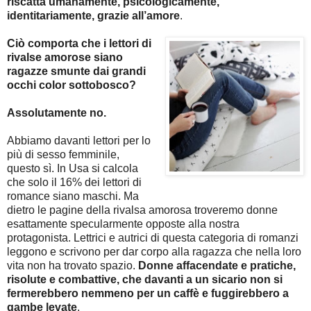
riscatta umanamente, psicologicamente,
identitariamente, grazie all’amore
.
Ciò comporta che i lettori di
rivalse amorose siano
ragazze smunte dai grandi
occhi color sottobosco?
Assolutamente no.
Abbiamo davanti lettori per lo
più di sesso femminile,
questo sì. In Usa si calcola
che solo il 16% dei lettori di
romance siano maschi. Ma
dietro le pagine della rivalsa amorosa troveremo donne
esattamente specularmente opposte alla nostra
protagonista. Lettrici e autrici di questa categoria di romanzi
leggono e scrivono per dar corpo alla ragazza che nella loro
vita non ha trovato spazio.
Donne affacendate e pratiche,
risolute e combattive, che davanti a un sicario non si
fermerebbero nemmeno per un caffè e fuggirebbero a
gambe levate
.