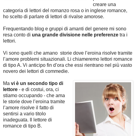
creare una
categoria di lettori del romanzo rosa o in inglese romance,
ho scelto di parlare di lettori di rivalse amorose.
Frequentando blog e gruppi di amanti del genere mi sono
resa conto di
una grande divisione nelle preferenze
tra i
lettori.
Vi sono quelli che amano storie dove l’eroina risolve tramite
l’amore problemi situazionali. Li chiameremo lettori romance
di tipo A. Vi anticipo fin d’ora che essi rientrano nel più vasto
novero dei lettori di commedie.
Ma
vi è un secondo tipo di
lettore
- e di costui, ora, ci
stiamo occupando - che ama
le storie dove l’eroina tramite
l’amore risolve il fatto di
sentirsi a vario titolo
inadeguata. Il lettore di
romance di tipo B.