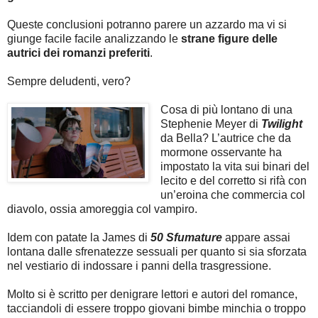
Queste conclusioni potranno parere un azzardo ma vi si
giunge facile facile analizzando le
strane figure delle
autrici dei romanzi preferiti
.
Sempre deludenti, vero?
Cosa di più lontano di una
Stephenie Meyer di
Twilight
da Bella? L’autrice che da
mormone osservante ha
impostato la vita sui binari del
lecito e del corretto si rifà con
un’eroina che commercia col
diavolo, ossia amoreggia col vampiro.
Idem con patate la James di
50 Sfumature
appare assai
lontana dalle sfrenatezze sessuali per quanto si sia sforzata
nel vestiario di indossare i panni della trasgressione.
Molto si è scritto per denigrare lettori e autori del romance,
tacciandoli di essere troppo giovani bimbe minchia o troppo