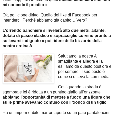
mi concede il prestito
.»
Ok, pollicione diritto. Quello del like di Facebook per
intenderci. Perché abbiamo già capito… Vero?
L’orrendo banchiere si rivelerà alto due metri, aitante,
dotato di passo elastico e sopracciglio corvino pronto a
sollevarsi indignato e poi ridere delle bizzarrie della
nostra eroina A.
Salutiamo la nostra A
smagliante e allegra e la
esiliamo da questo post ora e
per sempre. Il suo posto è
come si diceva la commedia.
Così quando la strada è
sgombra e lei è ridotta a un puntino giallo all’orizzonte
abbiamo l’opportunità di mettere a fuoco una figura che
sulle prime avevamo confuso con il tronco di un tiglio
.
Ha un impermeabile marron aperto su un paio pantaloncini