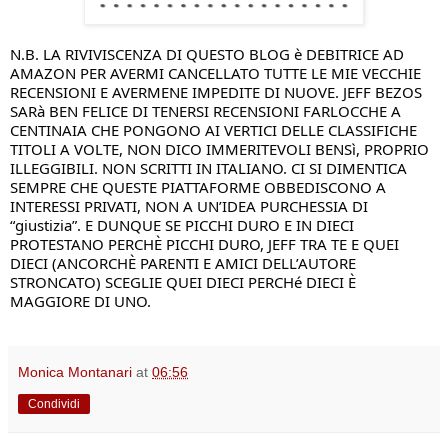
N.B. LA RIVIVISCENZA DI QUESTO BLOG è DEBITRICE AD 
AMAZON PER AVERMI CANCELLATO TUTTE LE MIE VECCHIE 
RECENSIONI E AVERMENE IMPEDITE DI NUOVE. JEFF BEZOS 
SARà BEN FELICE DI TENERSI RECENSIONI FARLOCCHE A 
CENTINAIA CHE PONGONO AI VERTICI DELLE CLASSIFICHE 
TITOLI A VOLTE, NON DICO IMMERITEVOLI BENSì, PROPRIO 
ILLEGGIBILI. NON SCRITTI IN ITALIANO. CI SI DIMENTICA 
SEMPRE CHE QUESTE PIATTAFORME OBBEDISCONO A 
INTERESSI PRIVATI, NON A UN’IDEA PURCHESSIA DI 
“giustizia”. E DUNQUE SE PICCHI DURO E IN DIECI 
PROTESTANO PERCHÈ PICCHI DURO, JEFF TRA TE E QUEI 
DIECI (ANCORCHÈ PARENTI E AMICI DELL’AUTORE 
STRONCATO) SCEGLIE QUEI DIECI PERCHé DIECI È 
MAGGIORE DI UNO.
Monica Montanari
at
06:56
Condividi