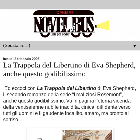
▼
lunedì 2 febbraio 2026
La Trappola del Libertino di Eva Shepherd,
anche questo godibilissimo
Ed eccoci con
La Trappola del Libertino
di Eva Shepherd,
il secondo romanzo della serie “I maliziosi Rosemont”,
anche questo godibilissimo. Va in pagina l’eterna vicenda
della ventiseienne nubile inacidita, cinica, diffidente verso
tutti gli uomini e il gaudente incallito, amaro, ma pronto al
sorriso.