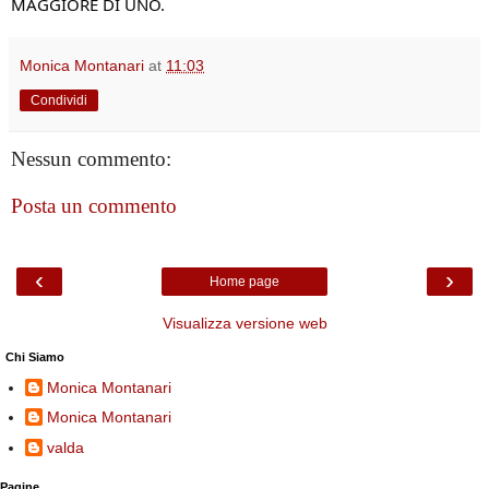
MAGGIORE DI UNO.
Monica Montanari
at
11:03
Condividi
Nessun commento:
Posta un commento
‹
›
Home page
Visualizza versione web
Chi Siamo
Monica Montanari
Monica Montanari
valda
Pagine