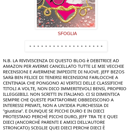
SFOGLIA
N.B. LA RIVIVISCENZA DI QUESTO BLOG è DEBITRICE AD 
AMAZON PER AVERMI CANCELLATO TUTTE LE MIE VECCHIE 
RECENSIONI E AVERMENE IMPEDITE DI NUOVE. JEFF BEZOS 
SARà BEN FELICE DI TENERSI RECENSIONI FARLOCCHE A 
CENTINAIA CHE PONGONO AI VERTICI DELLE CLASSIFICHE 
TITOLI A VOLTE, NON DICO IMMERITEVOLI BENSì, PROPRIO 
ILLEGGIBILI. NON SCRITTI IN ITALIANO. CI SI DIMENTICA 
SEMPRE CHE QUESTE PIATTAFORME OBBEDISCONO A 
INTERESSI PRIVATI, NON A UN’IDEA PURCHESSIA DI 
“giustizia”. E DUNQUE SE PICCHI DURO E IN DIECI 
PROTESTANO PERCHÈ PICCHI DURO, JEFF TRA TE E QUEI 
DIECI (ANCORCHÈ PARENTI E AMICI DELL’AUTORE 
STRONCATO) SCEGLIE QUEI DIECI PERCHé DIECI È 