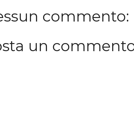
essun commento:
osta un comment