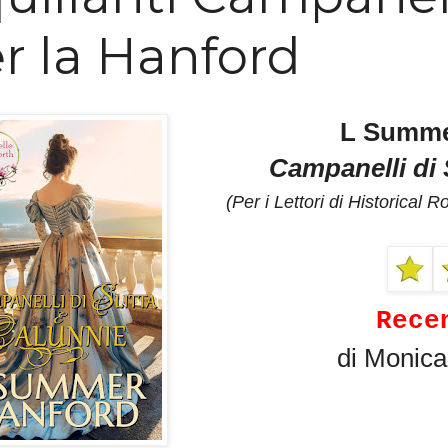
r la Hanford
L Summe
Campanelli di 
(Per i Lettori di
Historical 
Rece
di Monic