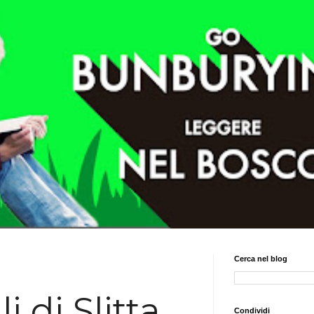
Cerca nel blog
 di Slitta
Condividi