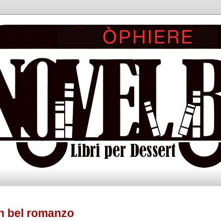
 bel romanzo