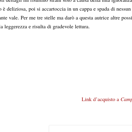
è deliziosa, poi si accartoccia in un cappa e spada di nessun
te vale. Per me tre stelle ma darò a questa autrice altre possib
la leggerezza e risulta di gradevole lettura.
Link d’acquisto a 
Campa