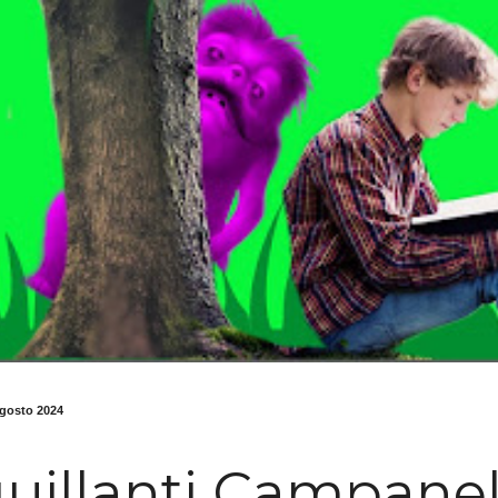
agosto 2024
uillanti Campanelli