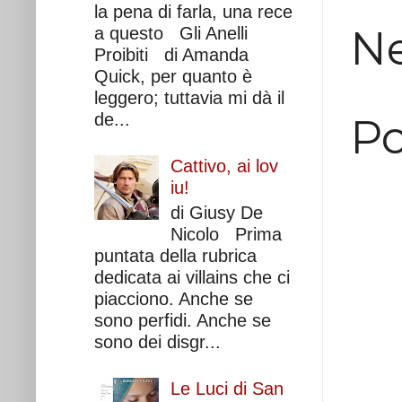
la pena di farla, una rece
N
a questo Gli Anelli
Proibiti di Amanda
Quick, per quanto è
leggero; tuttavia mi dà il
de...
P
Cattivo, ai lov
iu!
di Giusy De
Nicolo Prima
puntata della rubrica
dedicata ai villains che ci
piacciono. Anche se
sono perfidi. Anche se
sono dei disgr...
Le Luci di San