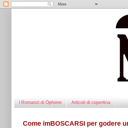
I Romanzi di Òphiere
Articoli di copertina
Come imBOSCARSI per godere un