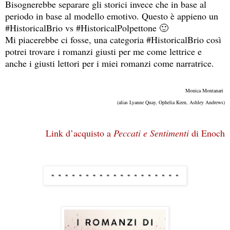
Bisognerebbe separare gli storici invece che in base al 
periodo in base al modello emotivo. Questo è appieno un 
#HistoricalBrio vs #HistoricalPolpettone 🙂
Mi piacerebbe ci fosse, una categoria #HistoricalBrio così 
potrei trovare i romanzi giusti per me come lettrice e 
anche i giusti lettori per i miei romanzi come narratrice.
Monica Montanari 
(alias Lyanne Quay, Ophelia Keen, Ashley Andrews)
Link d’acquisto a 
Peccati e Sentimenti
 di Enoch