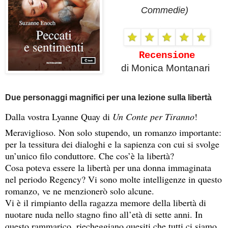
Commedie)
Recensione
di Monica Montanari
Due personaggi magnifici per una lezione sulla libertà
Dalla vostra Lyanne Quay di
Un Conte per Tiranno
!
Meraviglioso. Non solo stupendo, un romanzo importante: 
per la tessitura dei dialoghi e la sapienza con cui si svolge 
un’unico filo conduttore. Che cos’è la libertà?
Cosa poteva essere la libertà per una donna immaginata 
nel periodo Regency? Vi sono molte intelligenze in questo 
romanzo, ve ne menzionerò solo alcune.
Vi è il rimpianto della ragazza memore della libertà di 
nuotare nuda nello stagno fino all’età di sette anni. In 
questo rammarico, riecheggiano quesiti che tutti ci siamo 