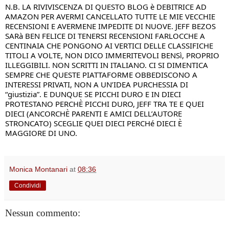
N.B. LA RIVIVISCENZA DI QUESTO BLOG è DEBITRICE AD 
AMAZON PER AVERMI CANCELLATO TUTTE LE MIE VECCHIE 
RECENSIONI E AVERMENE IMPEDITE DI NUOVE. JEFF BEZOS 
SARà BEN FELICE DI TENERSI RECENSIONI FARLOCCHE A 
CENTINAIA CHE PONGONO AI VERTICI DELLE CLASSIFICHE 
TITOLI A VOLTE, NON DICO IMMERITEVOLI BENSì, PROPRIO 
ILLEGGIBILI. NON SCRITTI IN ITALIANO. CI SI DIMENTICA 
SEMPRE CHE QUESTE PIATTAFORME OBBEDISCONO A 
INTERESSI PRIVATI, NON A UN’IDEA PURCHESSIA DI 
“giustizia”. E DUNQUE SE PICCHI DURO E IN DIECI 
PROTESTANO PERCHÈ PICCHI DURO, JEFF TRA TE E QUEI 
DIECI (ANCORCHÈ PARENTI E AMICI DELL’AUTORE 
STRONCATO) SCEGLIE QUEI DIECI PERCHé DIECI È 
MAGGIORE DI UNO.
Monica Montanari
at
08:36
Condividi
Nessun commento: