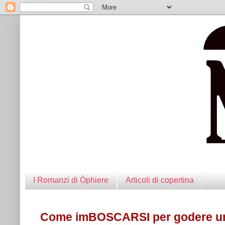
I Romanzi di Òphiere
Articoli di copertina
Come imBOSCARSI per godere un