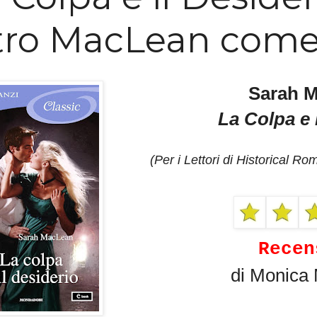
tro MacLean come
Sarah 
La Colpa e 
(Per i Lettori di
Historical Ro
Recen
di Monica