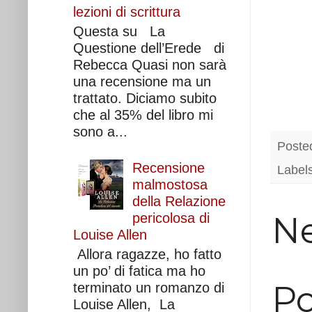
lezioni di scrittura
Questa su La
Questione dell’Erede di
Rebecca Quasi non sarà
una recensione ma un
trattato. Diciamo subito
che al 35% del libro mi
sono a...
Poste
Recensione
Label
malmostosa
della Relazione
N
pericolosa di
Louise Allen
Allora ragazze, ho fatto
un po’ di fatica ma ho
P
terminato un romanzo di
Louise Allen, La