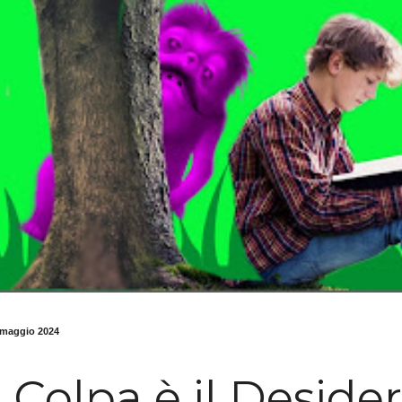
 maggio 2024
 Colpa è il Desider