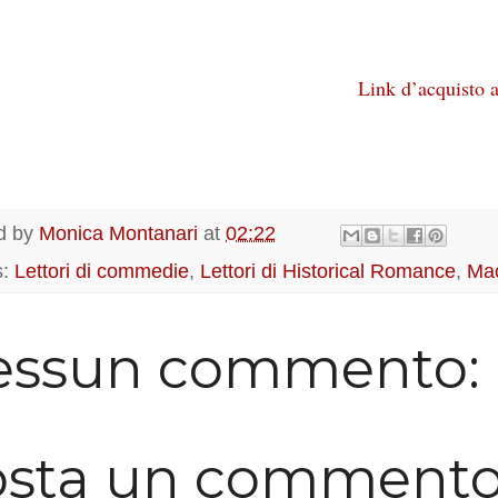
Link d’acquisto a
d by
Monica Montanari
at
02:22
s:
Lettori di commedie
,
Lettori di Historical Romance
,
Ma
essun commento:
osta un comment