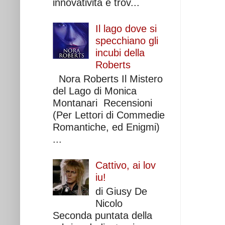
innovatività e trov...
Il lago dove si
specchiano gli
incubi della
Roberts
Nora Roberts Il Mistero
del Lago di Monica
Montanari Recensioni
(Per Lettori di Commedie
Romantiche, ed Enigmi)
...
Cattivo, ai lov
iu!
di Giusy De
Nicolo
Seconda puntata della