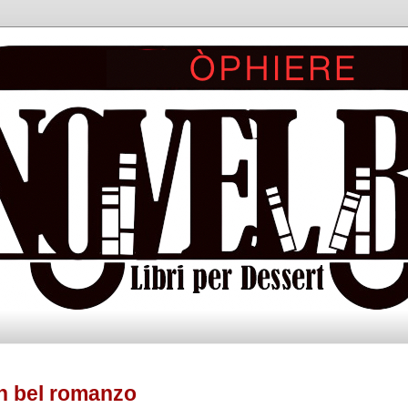
 bel romanzo