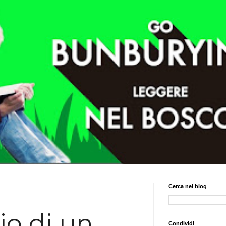
Cerca nel blog
io di un
Condividi