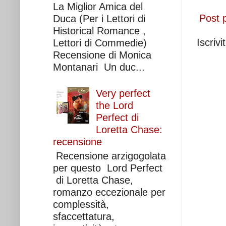
La Miglior Amica del
Post 
Duca (Per i Lettori di
Historical Romance ,
Iscrivi
Lettori di Commedie)
Recensione di Monica
Montanari Un duc...
Very perfect
the Lord
Perfect di
Loretta Chase:
recensione
Recensione arzigogolata
per questo Lord Perfect
di Loretta Chase,
romanzo eccezionale per
complessità,
sfaccettatura,