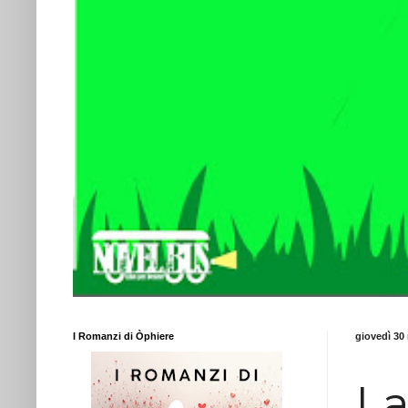
I Romanzi di Òphiere
giovedì 30
La