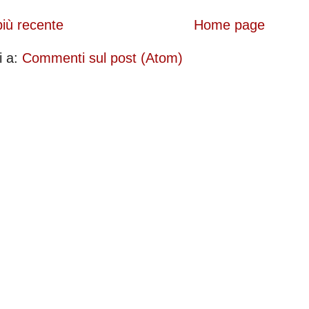
più recente
Home page
ti a:
Commenti sul post (Atom)